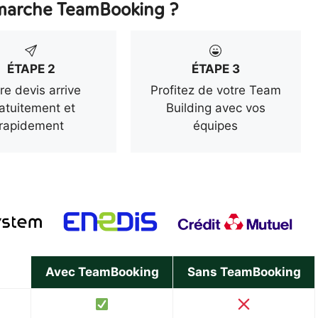
arche TeamBooking ?
ÉTAPE 2
ÉTAPE 3
re devis arrive
Profitez de votre Team
atuitement et
Building avec vos
rapidement
équipes
Avec TeamBooking
Sans TeamBooking