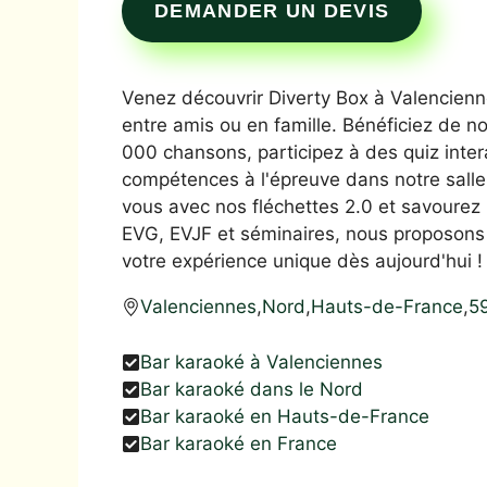
DEMANDER UN DEVIS
Venez découvrir Diverty Box à Valencienn
entre amis ou en famille. Bénéficiez de n
000 chansons, participez à des quiz inter
compétences à l'épreuve dans notre sall
vous avec nos fléchettes 2.0 et savourez n
EVG, EVJF et séminaires, nous proposons d
votre expérience unique dès aujourd'hui !
Valenciennes
,
Nord
,
Hauts-de-France
,
5
Bar karaoké à Valenciennes
Bar karaoké dans le Nord
Bar karaoké en Hauts-de-France
Bar karaoké en France