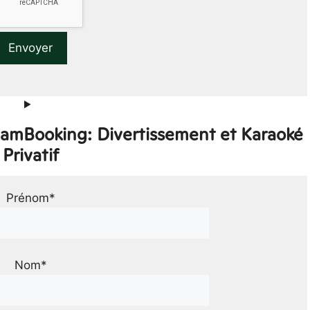
eamBooking: Divertissement et Karaoké
Privatif
Prénom*
Nom*