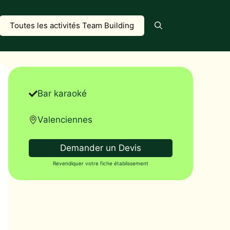
Toutes les activités Team Building
Bar karaoké
Valenciennes
Demander un Devis
Revendiquer votre fiche établissement