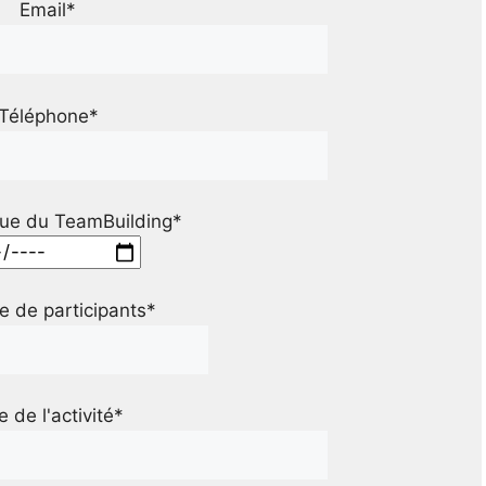
Email*
Téléphone*
ue du TeamBuilding*
 de participants*
le de l'activité*