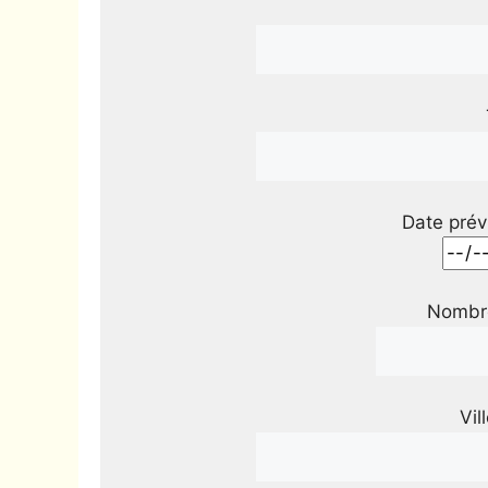
Date prév
Nombre
Vil