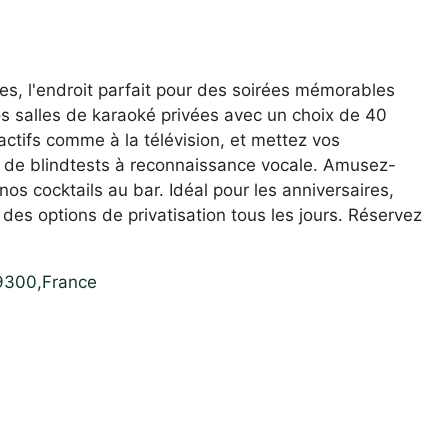
es, l'endroit parfait pour des soirées mémorables
os salles de karaoké privées avec un choix de 40
actifs comme à la télévision, et mettez vos
e de blindtests à reconnaissance vocale. Amusez-
os cocktails au bar. Idéal pour les anniversaires,
es options de privatisation tous les jours. Réservez
9300
,
France