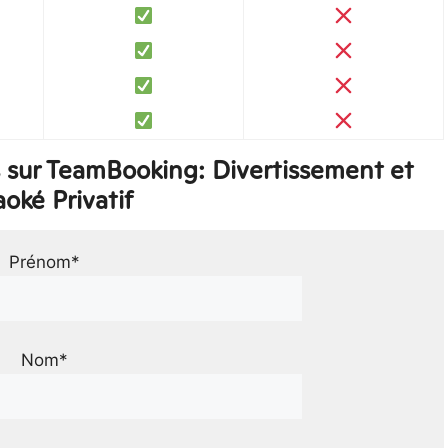
 sur TeamBooking: Divertissement et
oké Privatif
Prénom*
Nom*