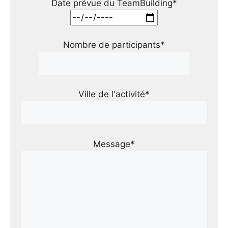
Date prévue du TeamBuilding*
Nombre de participants*
Ville de l'activité*
Message*