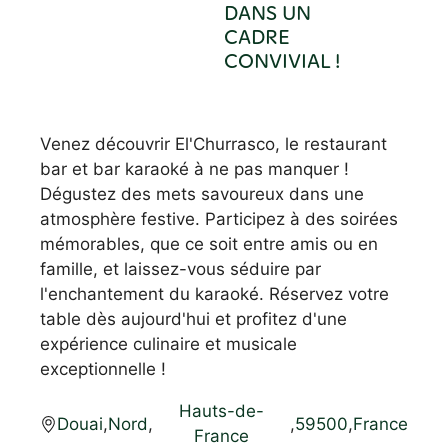
DANS UN
CADRE
CONVIVIAL !
Venez découvrir El'Churrasco, le restaurant
bar et bar karaoké à ne pas manquer !
Dégustez des mets savoureux dans une
atmosphère festive. Participez à des soirées
mémorables, que ce soit entre amis ou en
famille, et laissez-vous séduire par
l'enchantement du karaoké. Réservez votre
table dès aujourd'hui et profitez d'une
expérience culinaire et musicale
exceptionnelle !
Hauts-de-
Douai
,
Nord
,
,
59500
,
France
France