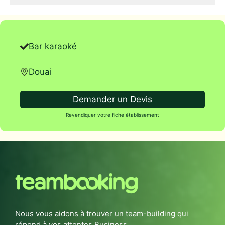
Bar karaoké
Douai
Demander un Devis
Revendiquer votre fiche établissement
Nous vous aidons à trouver un team-building qui
répond à vos attentes Business.