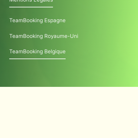
TeamBooking Espagne
TeamBooking Royaume-Uni
TeamBooking Belgique