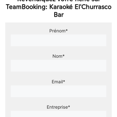
TeamBooking: Karaoké El'Churrasco
Bar
Prénom*
Nom*
Email*
Entreprise*