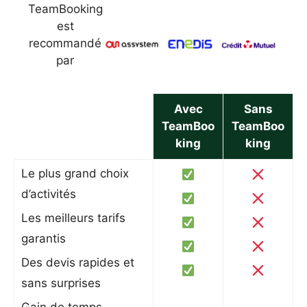
TeamBooking
est
recommandé
par
Avec
Sans
TeamBoo
TeamBoo
king
king
Le plus grand choix
d’activités
Les meilleurs tarifs
garantis
Des devis rapides et
sans surprises