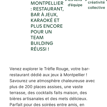
MONTPELLIER
créativité
d'équipe
collective
: RESTAURANT,
BAR À JEUX,
KARAOKÉ ET
PLUS ENCORE
POUR UN
TEAM
BUILDING
RÉUSSI !
Venez explorer le Trèfle Rouge, votre bar-
restaurant dédié aux jeux à Montpellier !
Savourez une atmosphère chaleureuse avec
plus de 200 places assises, une vaste
terrasse, des cocktails faits maison, des
bières artisanales et des mets délicieux.
Parfait pour des soirées entre amis, en