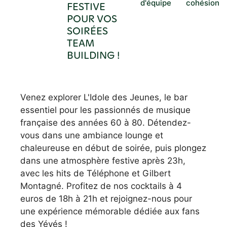
d'équipe
cohésion
FESTIVE
POUR VOS
SOIRÉES
TEAM
BUILDING !
Venez explorer L'Idole des Jeunes, le bar
essentiel pour les passionnés de musique
française des années 60 à 80. Détendez-
vous dans une ambiance lounge et
chaleureuse en début de soirée, puis plongez
dans une atmosphère festive après 23h,
avec les hits de Téléphone et Gilbert
Montagné. Profitez de nos cocktails à 4
euros de 18h à 21h et rejoignez-nous pour
une expérience mémorable dédiée aux fans
des Yéyés !