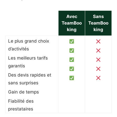
Avec
Sans
TeamBoo
TeamBoo
king
king
Le plus grand choix
d’activités
Les meilleurs tarifs
garantis
Des devis rapides et
sans surprises
Gain de temps
Fiabilité des
prestataires