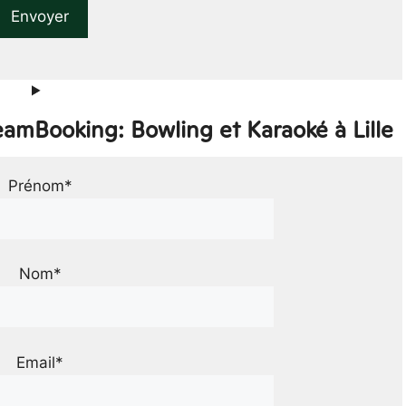
eamBooking: Bowling et Karaoké à Lille
Prénom*
Nom*
Email*