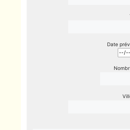
Date prév
Nombre
Vil