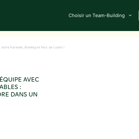
Choisir un Team-Building
 notre Karaoké, Bowling et Parc de Loisirs !
ÉQUIPE AVEC
ABLES :
ORE DANS UN