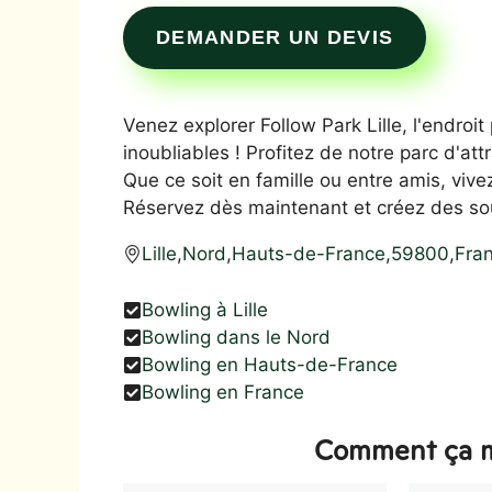
DEMANDER UN DEVIS
Venez explorer Follow Park Lille, l'endroi
inoubliables ! Profitez de notre parc d'at
Que ce soit en famille ou entre amis, viv
Réservez dès maintenant et créez des sou
Lille
,
Nord
,
Hauts-de-France
,
59800
,
Fra
Bowling à Lille
Bowling dans le Nord
Bowling en Hauts-de-France
Bowling en France
Comment ça m