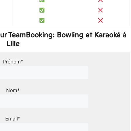
ur TeamBooking: Bowling et Karaoké à
Lille
Prénom*
Nom*
Email*