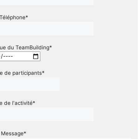
Téléphone*
ue du TeamBuilding*
 de participants*
le de l'activité*
Message*