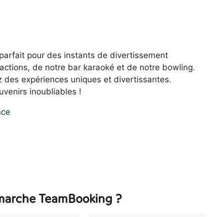
t parfait pour des instants de divertissement
tractions, de notre bar karaoké et de notre bowling.
ez des expériences uniques et divertissantes.
venirs inoubliables !
nce
arche TeamBooking ?