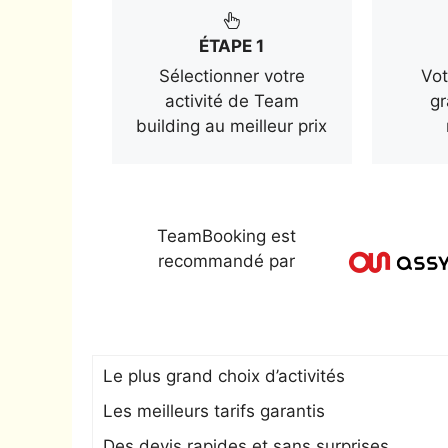
ÉTAPE 1
Sélectionner votre
Vot
activité de Team
gr
building au meilleur prix
TeamBooking est
recommandé par
Le plus grand choix d’activités
Les meilleurs tarifs garantis
Des devis rapides et sans surprises