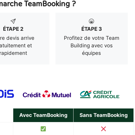
arche TeamBooking ?
ÉTAPE 2
ÉTAPE 3
re devis arrive
Profitez de votre Team
atuitement et
Building avec vos
rapidement
équipes
Avec TeamBooking
Sans TeamBooking