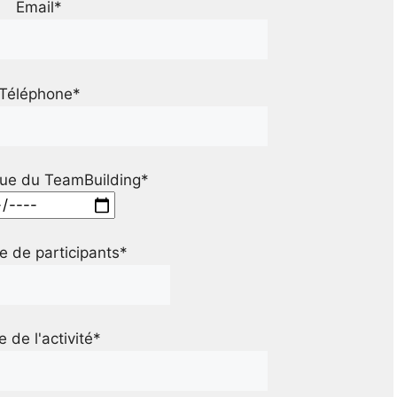
Email*
Téléphone*
ue du TeamBuilding*
 de participants*
le de l'activité*