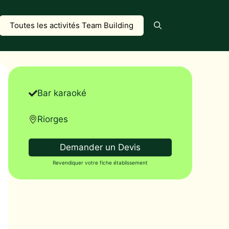
Toutes les activités Team Building
Bar karaoké
Riorges
Demander un Devis
Revendiquer votre fiche établissement