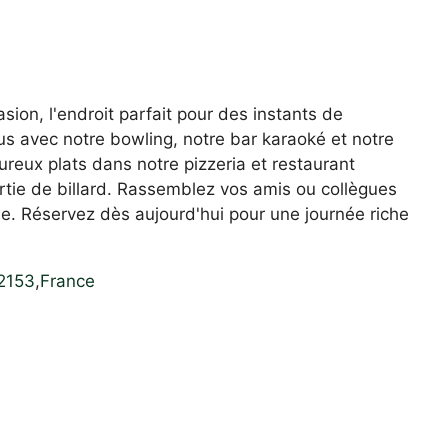
ion, l'endroit parfait pour des instants de
 avec notre bowling, notre bar karaoké et notre
eux plats dans notre pizzeria et restaurant
rtie de billard. Rassemblez vos amis ou collègues
e. Réservez dès aujourd'hui pour une journée riche
2153
,
France