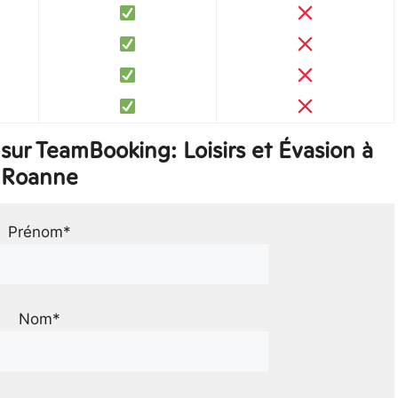
ur TeamBooking: Loisirs et Évasion à
Roanne
Prénom*
Nom*