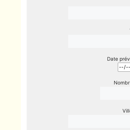
Date prév
Nombre
Vil