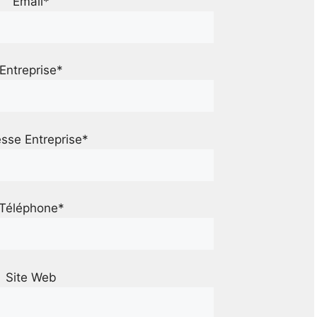
Email*
Entreprise*
sse Entreprise*
Téléphone*
Site Web