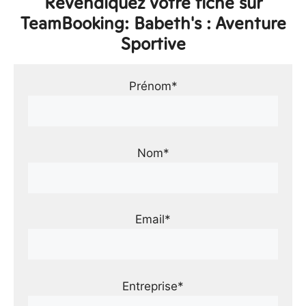
Revendiquez votre fiche sur
TeamBooking: Babeth's : Aventure
Sportive
Prénom*
Nom*
Email*
Entreprise*