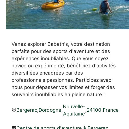
Venez explorer Babeth's, votre destination
parfaite pour des sports d'aventure et des
expériences inoubliables. Que vous soyez
novice ou expérimenté, bénéficiez d'activités
diversifiées encadrées par des
professionnels passionnés. Participez avec
nous pour dépasser vos limites et forger des
souvenirs inoubliables en pleine nature !
Nouvelle-
Bergerac
,
Dordogne
,
,
24100
,
France
Aquitaine
Centre de sports d'aventure à Bergerac