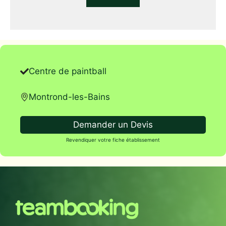
Centre de paintball
Montrond-les-Bains
Demander un Devis
Revendiquer votre fiche établissement