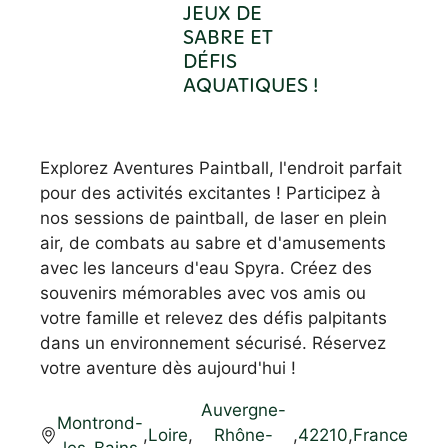
JEUX DE
SABRE ET
DÉFIS
AQUATIQUES !
Explorez Aventures Paintball, l'endroit parfait
pour des activités excitantes ! Participez à
nos sessions de paintball, de laser en plein
air, de combats au sabre et d'amusements
avec les lanceurs d'eau Spyra. Créez des
souvenirs mémorables avec vos amis ou
votre famille et relevez des défis palpitants
dans un environnement sécurisé. Réservez
votre aventure dès aujourd'hui !
Auvergne-
Montrond-
,
Loire
,
Rhône-
,
42210
,
France
les-Bains