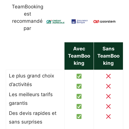
TeamBooking
est
recommandé
par
Avec
Sans
TeamBoo
TeamBoo
king
king
Le plus grand choix
d’activités
Les meilleurs tarifs
garantis
Des devis rapides et
sans surprises