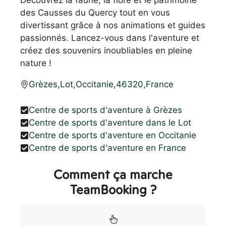
Découvrez la faune, la flore et le patrimoine
des Causses du Quercy tout en vous
divertissant grâce à nos animations et guides
passionnés. Lancez-vous dans l'aventure et
créez des souvenirs inoubliables en pleine
nature !
Grèzes
,
Lot
,
Occitanie
,
46320
,
France
Centre de sports d'aventure à Grèzes
Centre de sports d'aventure dans le Lot
Centre de sports d'aventure en Occitanie
Centre de sports d'aventure en France
Comment ça marche
TeamBooking ?