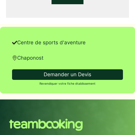
Centre de sports d'aventure
Chaponost
Demander un Devis
Revendiquer votre fiche établissement