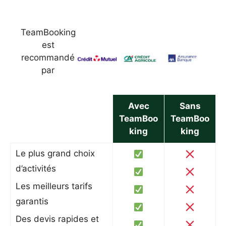
TeamBooking
est
recommandé
par
Avec
Sans
TeamBoo
TeamBoo
king
king
Le plus grand choix
d’activités
Les meilleurs tarifs
garantis
Des devis rapides et