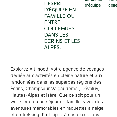
L'ESPRIT
d'équipe
coll
D'ÉQUIPE EN
FAMILLE OU
ENTRE
COLLÈGUES
DANS LES
ÉCRINS ET LES
ALPES.
Explorez Altimood, votre agence de voyages
dédiée aux activités en pleine nature et aux
randonnées dans les superbes régions des
Écrins, Champsaur-Valgaudemar, Dévoluy,
Hautes-Alpes et Isère. Que ce soit pour un
week-end ou un séjour en famille, vivez des
aventures mémorables en raquettes à neige
et en trekking. Participez à nos excursions