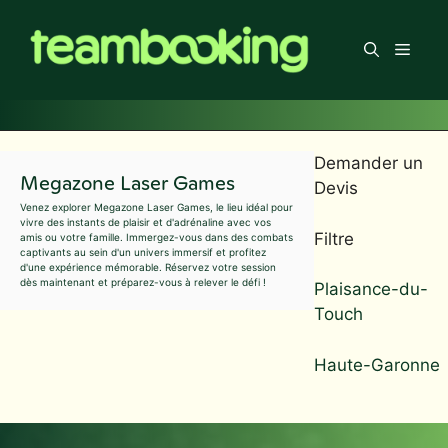
Aller
au
Men
contenu
Demander un
Megazone Laser Games
Devis
Venez explorer Megazone Laser Games, le lieu idéal pour
vivre des instants de plaisir et d'adrénaline avec vos
Filtre
amis ou votre famille. Immergez-vous dans des combats
captivants au sein d'un univers immersif et profitez
d'une expérience mémorable. Réservez votre session
dès maintenant et préparez-vous à relever le défi !
Plaisance-du-
Touch
Haute-Garonne