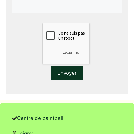
Centre de paintball
Joigny