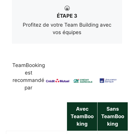
ÉTAPE 3
Profitez de votre Team Building avec
vos équipes
TeamBooking
est
recommandé
par
Avec
Sans
TeamBoo
TeamBoo
king
king