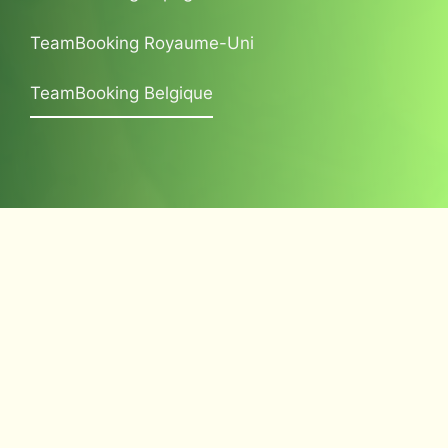
TeamBooking Royaume-Uni
TeamBooking Belgique