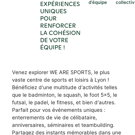
d'équipe
collecti
EXPÉRIENCES
UNIQUES
POUR
RENFORCER
LA COHÉSION
DE VOTRE
ÉQUIPE !
Venez explorer WE ARE SPORTS, le plus
vaste centre de sports et loisirs à Lyon !
Bénéficiez d'une multitude d'activités telles
que le badminton, le squash, le foot 5x5, le
futsal, le padel, le fitness, et bien d'autres.
Parfait pour vos événements uniques :
enterrements de vie de célibataire,
anniversaires, séminaires et teambuilding.
Partagez des instants mémorables dans une