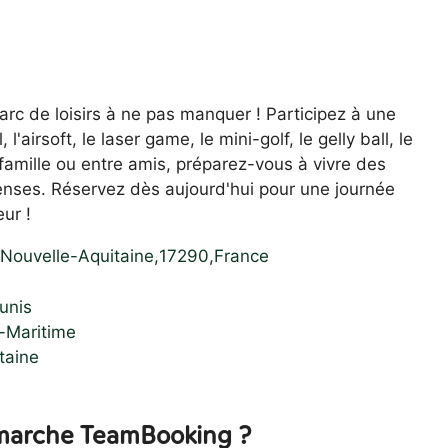
arc de loisirs à ne pas manquer ! Participez à une
 l'airsoft, le laser game, le mini-golf, le gelly ball, le
 famille ou entre amis, préparez-vous à vivre des
enses. Réservez dès aujourd'hui pour une journée
ur !
Nouvelle-Aquitaine
,
17290
,
France
unis
-Maritime
taine
arche TeamBooking ?