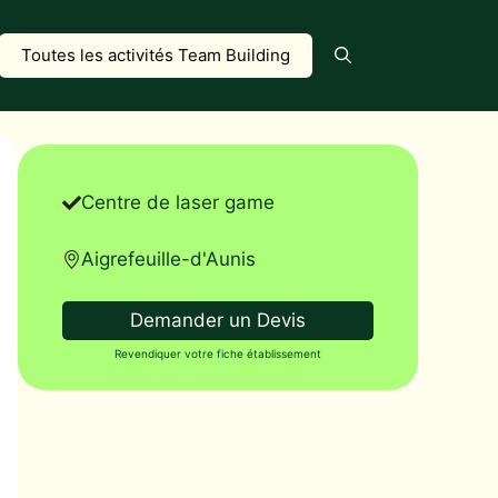
Toutes les activités Team Building
Centre de laser game
Aigrefeuille-d'Aunis
Demander un Devis
Revendiquer votre fiche établissement