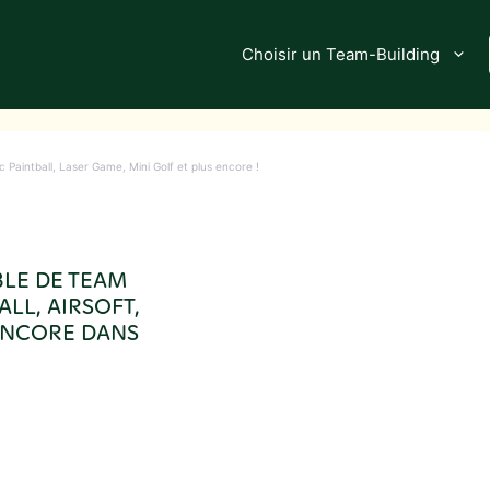
Choisir un Team-Building
c Paintball, Laser Game, Mini Golf et plus encore !
BLE DE TEAM
ALL, AIRSOFT,
 ENCORE DANS