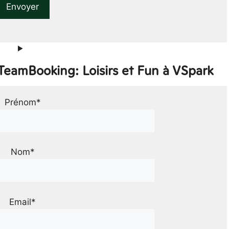
TeamBooking: Loisirs et Fun à VSpark
Prénom*
Nom*
Email*