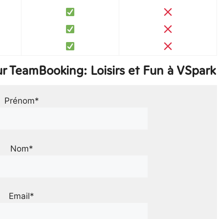
r TeamBooking: Loisirs et Fun à VSpark
Prénom*
Nom*
Email*