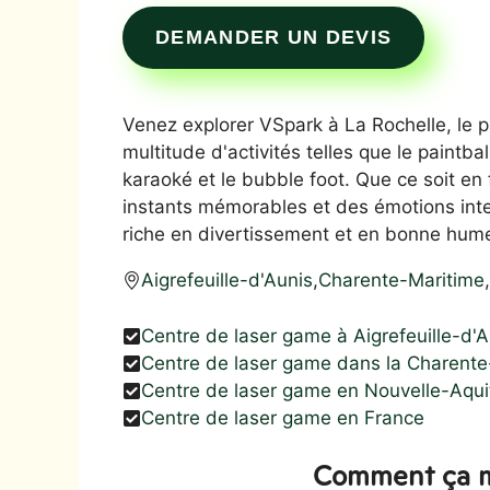
DEMANDER UN DEVIS
Venez explorer VSpark à La Rochelle, le p
multitude d'activités telles que le paintball,
karaoké et le bubble foot. Que ce soit en
instants mémorables et des émotions int
riche en divertissement et en bonne hume
Aigrefeuille-d'Aunis
,
Charente-Maritime
,
Centre de laser game à Aigrefeuille-d'A
Centre de laser game dans la Charente
Centre de laser game en Nouvelle-Aqui
Centre de laser game en France
Comment ça m