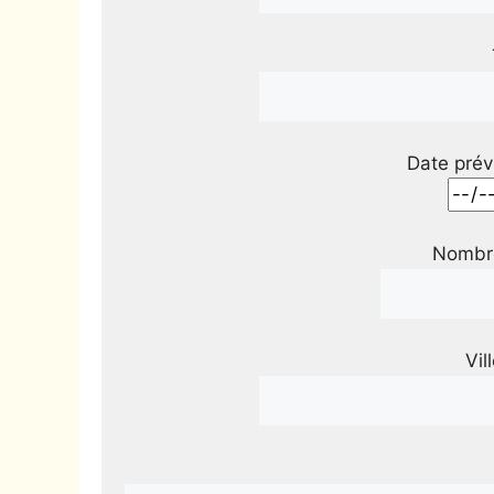
Date prév
Nombre
Vil