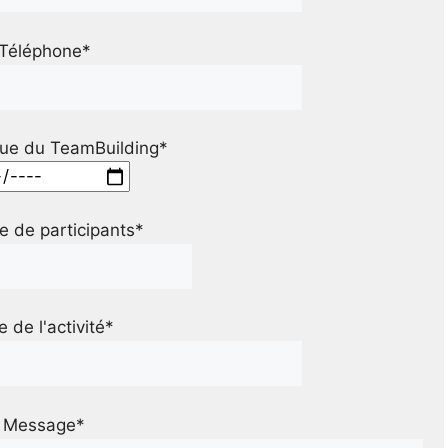
Téléphone*
ue du TeamBuilding*
 de participants*
le de l'activité*
Message*