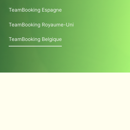
TeamBooking Espagne
TeamBooking Royaume-Uni
TeamBooking Belgique