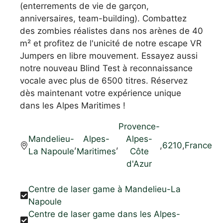
(enterrements de vie de garçon,
anniversaires, team-building). Combattez
des zombies réalistes dans nos arènes de 40
m² et profitez de l'unicité de notre escape VR
Jumpers en libre mouvement. Essayez aussi
notre nouveau Blind Test à reconnaissance
vocale avec plus de 6500 titres. Réservez
dès maintenant votre expérience unique
dans les Alpes Maritimes !
Provence-
Mandelieu-
Alpes-
Alpes-
,
,
,
6210
,
France
La Napoule
Maritimes
Côte
d'Azur
Centre de laser game à Mandelieu-La
Napoule
Centre de laser game dans les Alpes-