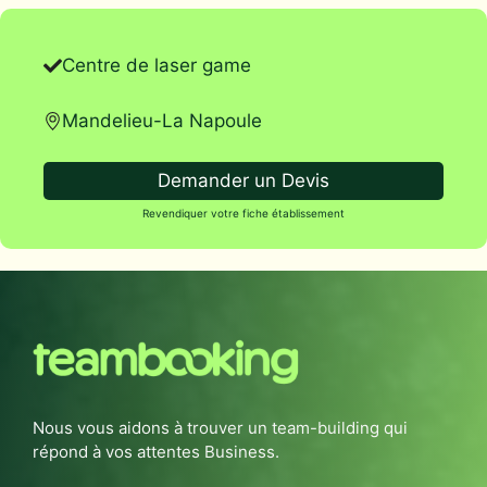
Centre de laser game
Mandelieu-La Napoule
Demander un Devis
Revendiquer votre fiche établissement
Nous vous aidons à trouver un team-building qui
répond à vos attentes Business.