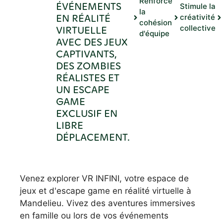
Renforce
ÉVÉNEMENTS
Stimule la
la
EN RÉALITÉ
créativité
cohésion
VIRTUELLE
collective
d'équipe
AVEC DES JEUX
CAPTIVANTS,
DES ZOMBIES
RÉALISTES ET
UN ESCAPE
GAME
EXCLUSIF EN
LIBRE
DÉPLACEMENT.
Venez explorer VR INFINI, votre espace de
jeux et d'escape game en réalité virtuelle à
Mandelieu. Vivez des aventures immersives
en famille ou lors de vos événements