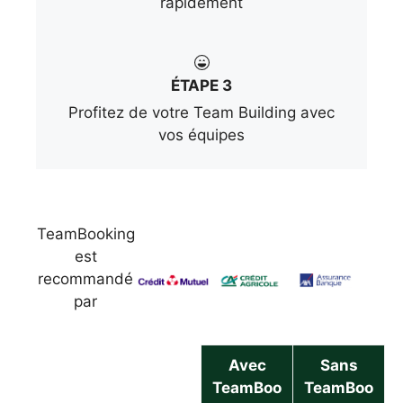
rapidement
ÉTAPE 3
Profitez de votre Team Building avec
vos équipes
TeamBooking
est
recommandé
par
Avec
Sans
TeamBoo
TeamBoo