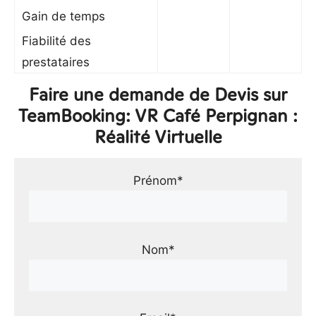
Gain de temps
Fiabilité des
prestataires
Faire une demande de Devis sur
TeamBooking: VR Café Perpignan :
Réalité Virtuelle
Prénom*
Nom*