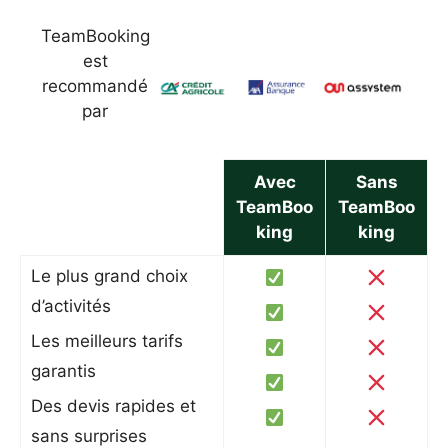
TeamBooking
est
recommandé
par
Avec
Sans
TeamBoo
TeamBoo
king
king
Le plus grand choix
d’activités
Les meilleurs tarifs
garantis
Des devis rapides et
sans surprises