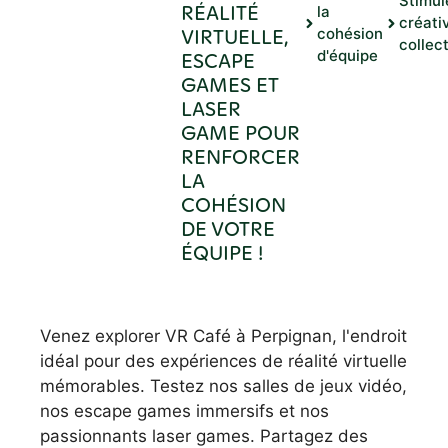
Stimul
RÉALITÉ
la
créati
VIRTUELLE,
cohésion
collec
d'équipe
ESCAPE
GAMES ET
LASER
GAME POUR
RENFORCER
LA
COHÉSION
DE VOTRE
ÉQUIPE !
Venez explorer VR Café à Perpignan, l'endroit
idéal pour des expériences de réalité virtuelle
mémorables. Testez nos salles de jeux vidéo,
nos escape games immersifs et nos
passionnants laser games. Partagez des