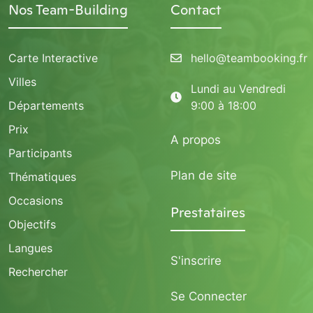
Nos Team-Building
Contact
Carte Interactive
hello@teambooking.fr
Villes
Lundi au Vendredi
Départements
9:00 à 18:00
Prix
A propos
Participants
Plan de site
Thématiques
Occasions
Prestataires
Objectifs
Langues
S'inscrire
Rechercher
Se Connecter