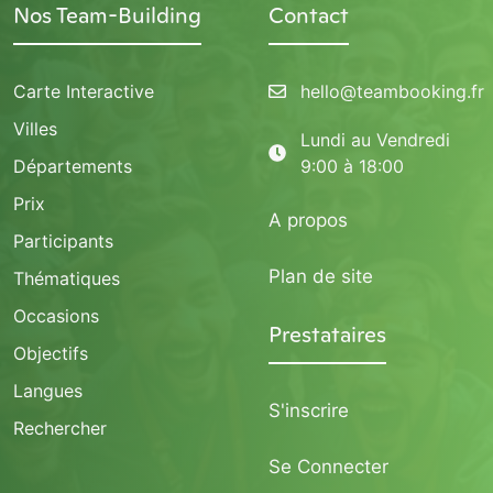
Nos Team-Building
Contact
Carte Interactive
hello@teambooking.fr
Villes
Lundi au Vendredi
Départements
9:00 à 18:00
Prix
A propos
Participants
Plan de site
Thématiques
Occasions
Prestataires
Objectifs
Langues
S'inscrire
Rechercher
Se Connecter