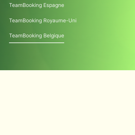
TeamBooking Espagne
TeamBooking Royaume-Uni
TeamBooking Belgique