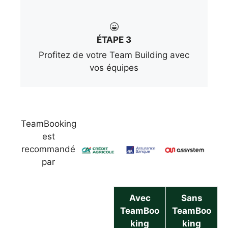
ÉTAPE 3
Profitez de votre Team Building avec
vos équipes
TeamBooking
est
recommandé
par
Avec
Sans
TeamBoo
TeamBoo
king
king