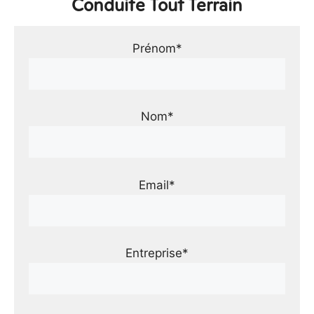
Conduite Tout Terrain
Prénom*
Nom*
Email*
Entreprise*