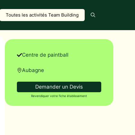
Toutes les activités Team Building
Centre de paintball
Aubagne
Demander un Devis
Revendiquer votre fiche établissement