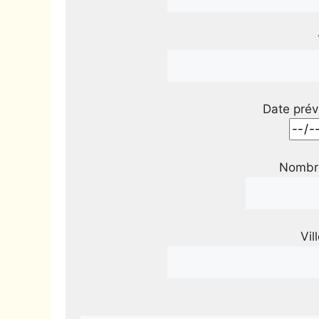
Date prév
Nombre
Vil