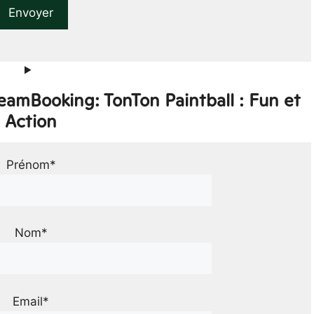
eamBooking: TonTon Paintball : Fun et
Action
Prénom*
Nom*
Email*