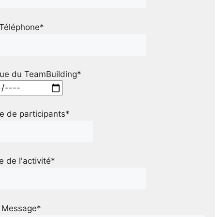
Téléphone*
ue du TeamBuilding*
 de participants*
le de l'activité*
Message*