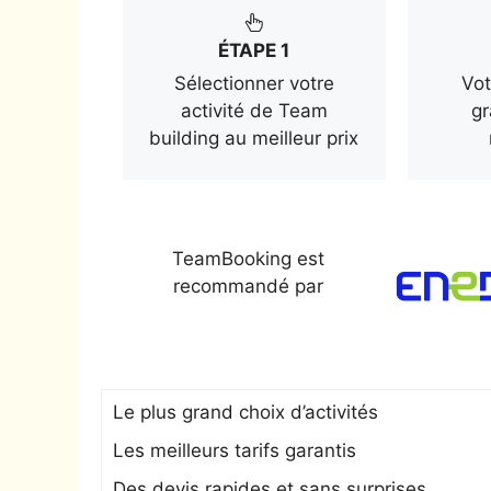
ÉTAPE 1
Sélectionner votre
Vot
activité de Team
gr
building au meilleur prix
TeamBooking est
recommandé par
Le plus grand choix d’activités
Les meilleurs tarifs garantis
Des devis rapides et sans surprises