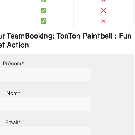
r TeamBooking: TonTon Paintball : Fun
et Action
Prénom*
Nom*
Email*