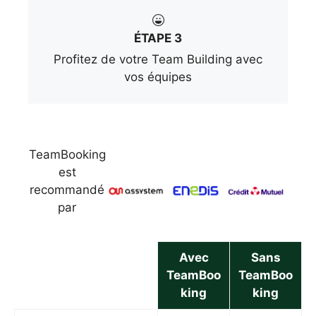
ÉTAPE 3
Profitez de votre Team Building avec
vos équipes
TeamBooking
est
recommandé
par
Avec
Sans
TeamBoo
TeamBoo
king
king