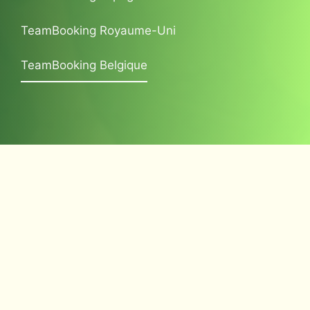
TeamBooking Royaume-Uni
TeamBooking Belgique