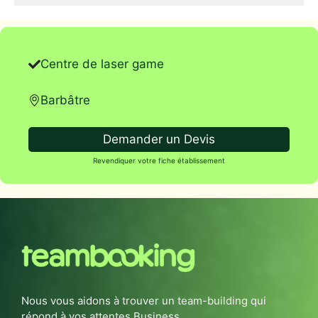
Centre de laser game
Barbâtre
Demander un Devis
Revendiquer votre fiche établissement
Nous vous aidons à trouver un team-building qui
répond à vos attentes Business.