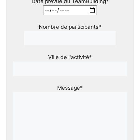
Date prévue du TeamBuilding*
Nombre de participants*
Ville de l'activité*
Message*