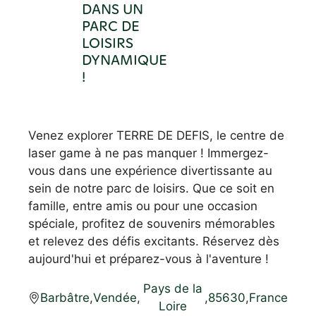
DANS UN
PARC DE
LOISIRS
DYNAMIQUE
!
Venez explorer TERRE DE DEFIS, le centre de
laser game à ne pas manquer ! Immergez-
vous dans une expérience divertissante au
sein de notre parc de loisirs. Que ce soit en
famille, entre amis ou pour une occasion
spéciale, profitez de souvenirs mémorables
et relevez des défis excitants. Réservez dès
aujourd'hui et préparez-vous à l'aventure !
Pays de la
Barbâtre
,
Vendée
,
,
85630
,
France
Loire