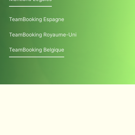
TeamBooking Espagne
TeamBooking Royaume-Uni
TeamBooking Belgique