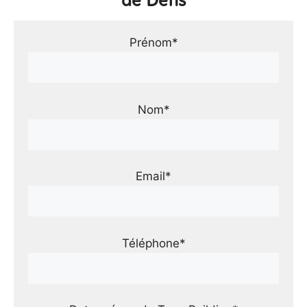
de Défis
Prénom*
Nom*
Email*
Téléphone*