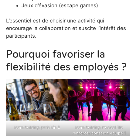
Jeux d’évasion (escape games)
L’essentiel est de choisir une activité qui
encourage la collaboration et suscite l’intérêt des
participants.
Pourquoi favoriser la
flexibilité des employés ?
team building paris vin 2
team building musical lille
renforcer cohesion equipe 1