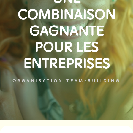
COMBINAISON
GAGNANTE
POUR LES
ENTREPRISES
ORGANISATION TEAM-BUILDING