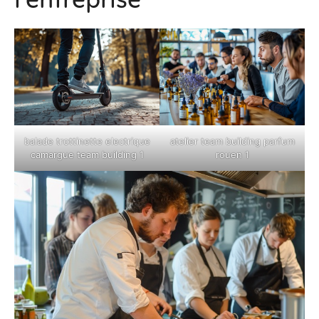
balade trottinette electrique
atelier team building parfum
camargue team building 1
rouen 1