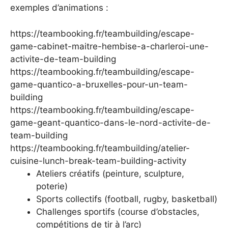
exemples d’animations :
https://teambooking.fr/teambuilding/escape-
game-cabinet-maitre-hembise-a-charleroi-une-
activite-de-team-building
https://teambooking.fr/teambuilding/escape-
game-quantico-a-bruxelles-pour-un-team-
building
https://teambooking.fr/teambuilding/escape-
game-geant-quantico-dans-le-nord-activite-de-
team-building
https://teambooking.fr/teambuilding/atelier-
cuisine-lunch-break-team-building-activity
Ateliers créatifs (peinture, sculpture,
poterie)
Sports collectifs (football, rugby, basketball)
Challenges sportifs (course d’obstacles,
compétitions de tir à l’arc)