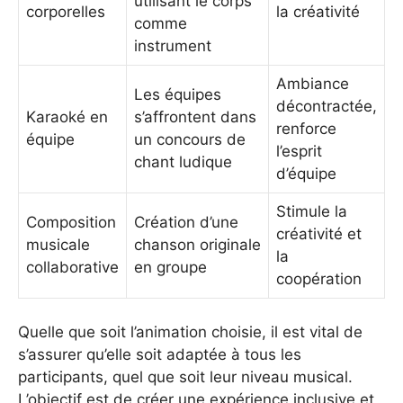
utilisant le corps
corporelles
la créativité
comme
instrument
Ambiance
Les équipes
décontractée,
Karaoké en
s’affrontent dans
renforce
équipe
un concours de
l’esprit
chant ludique
d’équipe
Stimule la
Composition
Création d’une
créativité et
musicale
chanson originale
la
collaborative
en groupe
coopération
Quelle que soit l’animation choisie, il est vital de
s’assurer qu’elle soit adaptée à tous les
participants, quel que soit leur niveau musical.
L’objectif est de créer une expérience inclusive et