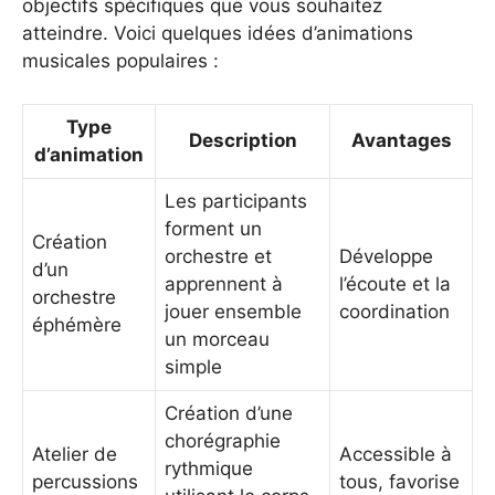
objectifs spécifiques que vous souhaitez
atteindre. Voici quelques idées d’animations
musicales populaires :
Type
Description
Avantages
d’animation
Les participants
forment un
Création
orchestre et
Développe
d’un
apprennent à
l’écoute et la
orchestre
jouer ensemble
coordination
éphémère
un morceau
simple
Création d’une
chorégraphie
Atelier de
Accessible à
rythmique
percussions
tous, favorise