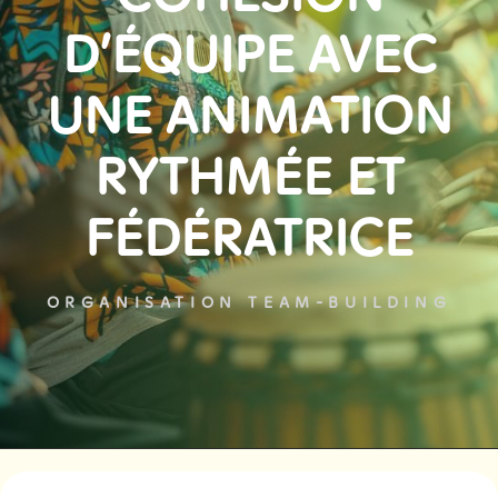
D’ÉQUIPE AVEC
UNE ANIMATION
RYTHMÉE ET
FÉDÉRATRICE
ORGANISATION TEAM-BUILDING