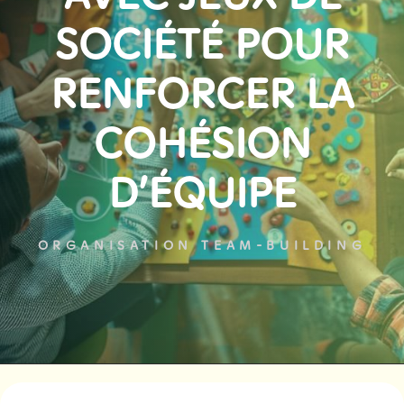
SOCIÉTÉ POUR
RENFORCER LA
COHÉSION
D’ÉQUIPE
ORGANISATION TEAM-BUILDING