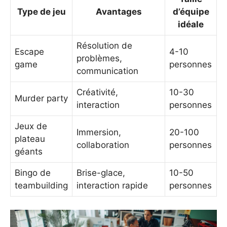
Type de jeu
Avantages
d’équipe
idéale
Résolution de
Escape
4-10
problèmes,
game
personnes
communication
Créativité,
10-30
Murder party
interaction
personnes
Jeux de
Immersion,
20-100
plateau
collaboration
personnes
géants
Bingo de
Brise-glace,
10-50
teambuilding
interaction rapide
personnes