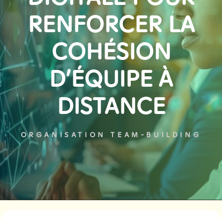
RENFORCER LA
COHÉSION
D’ÉQUIPE À
DISTANCE
ORGANISATION TEAM-BUILDING