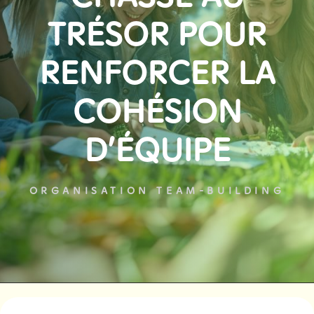
TRÉSOR POUR
RENFORCER LA
COHÉSION
D’ÉQUIPE
ORGANISATION TEAM-BUILDING