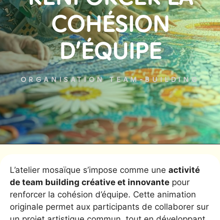
COHÉSION
D’ÉQUIPE
ORGANISATION TEAM-BUILDING
L’atelier mosaïque s’impose comme une
activité
de team building créative et innovante
pour
renforcer la cohésion d’équipe. Cette animation
originale permet aux participants de collaborer sur
un projet artistique commun, tout en développant