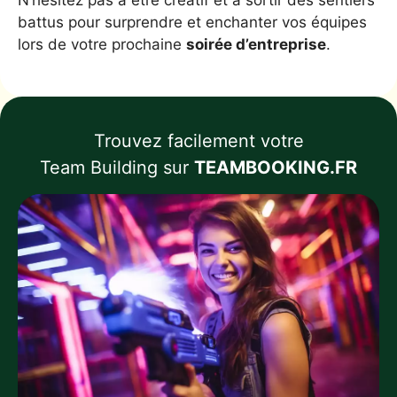
N’hésitez pas à être créatif et à sortir des sentiers
battus pour surprendre et enchanter vos équipes
lors de votre prochaine
soirée d’entreprise
.
Trouvez facilement votre
Team Building sur
TEAMBOOKING.FR