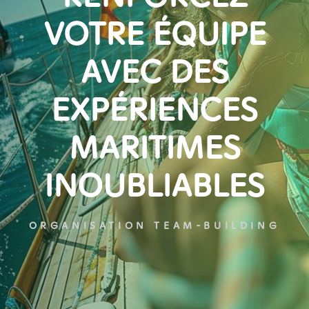
VOTRE ÉQUIPE
AVEC DES
EXPÉRIENCES
MARITIMES
INOUBLIABLES
ORGANISATION TEAM-BUILDING