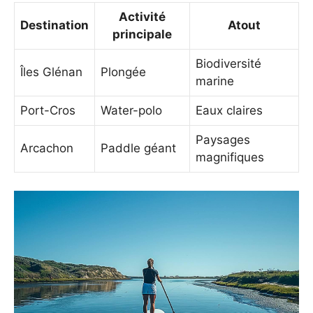
Activité
Destination
Atout
principale
Biodiversité
Îles Glénan
Plongée
marine
Port-Cros
Water-polo
Eaux claires
Paysages
Arcachon
Paddle géant
magnifiques