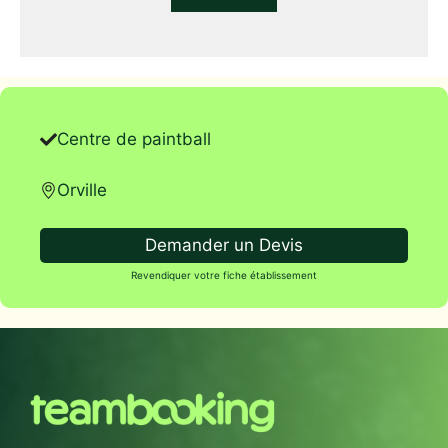
Centre de paintball
Orville
Demander un Devis
Revendiquer votre fiche établissement