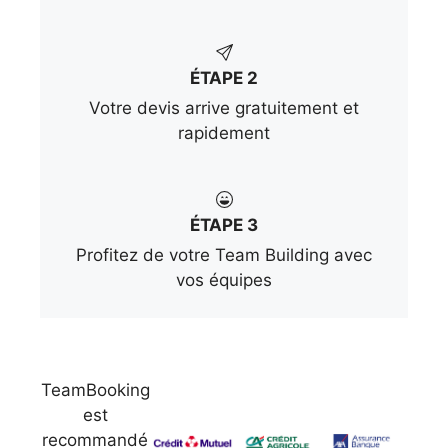
ÉTAPE 2
Votre devis arrive gratuitement et
rapidement
ÉTAPE 3
Profitez de votre Team Building avec
vos équipes
TeamBooking
est
recommandé