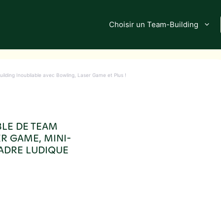
Choisir un Team-Building
ilding Inoubliable avec Bowling, Laser Game et Plus !
BLE DE TEAM
ER GAME, MINI-
ADRE LUDIQUE