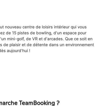
t nouveau centre de loisirs intérieur qui vous
iez de 15 pistes de bowling, d'un espace pour
'un mini-golf, de VR et d'arcades. Que ce soit en
ts de plaisir et de détente dans un environnement
ès aujourd'hui !
arche TeamBooking ?