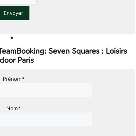
TeamBooking: Seven Squares : Loisirs
door Paris
Prénom*
Nom*