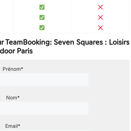
r TeamBooking: Seven Squares : Loisirs
door Paris
Prénom*
Nom*
Email*