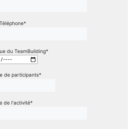
Téléphone*
ue du TeamBuilding*
 de participants*
le de l'activité*