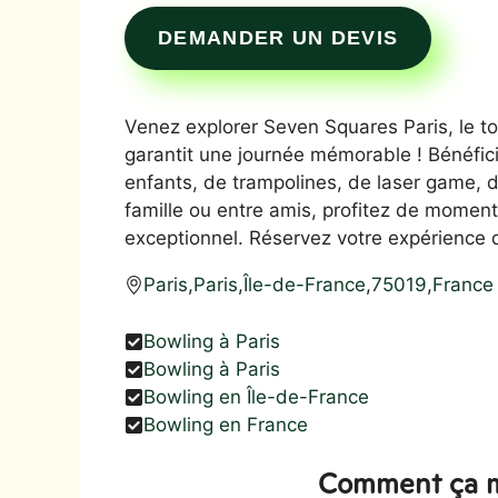
DEMANDER UN DEVIS
Venez explorer Seven Squares Paris, le tou
garantit une journée mémorable ! Bénéfic
enfants, de trampolines, de laser game, d
famille ou entre amis, profitez de momen
exceptionnel. Réservez votre expérience d
Paris
,
Paris
,
Île-de-France
,
75019
,
France
Bowling à Paris
Bowling à Paris
Bowling en Île-de-France
Bowling en France
Comment ça m