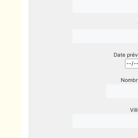
Date prév
Nombre
Vil