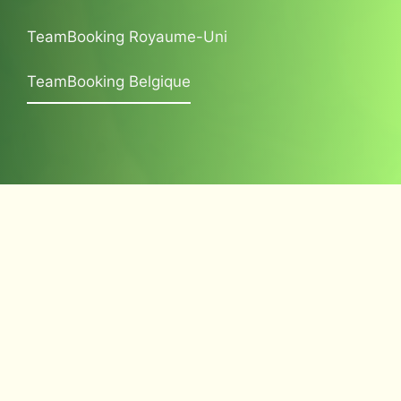
TeamBooking Royaume-Uni
TeamBooking Belgique