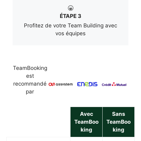
ÉTAPE 3
Profitez de votre Team Building avec
vos équipes
TeamBooking
est
recommandé
par
Avec
Sans
TeamBoo
TeamBoo
king
king