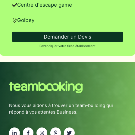
Centre d'escape game
Golbey
Demander un Devis
Revendiquer votre fiche établissement
Nous vous aidons à trouver un team-building qui
répond à vos attentes Business.