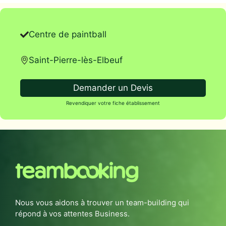
Centre de paintball
Saint-Pierre-lès-Elbeuf
Demander un Devis
Revendiquer votre fiche établissement
Nous vous aidons à trouver un team-building qui
répond à vos attentes Business.