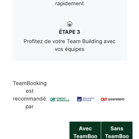
rapidement
ÉTAPE 3
Profitez de votre Team Building avec
vos équipes
TeamBooking
est
recommandé
par
Avec
Sans
TeamBoo
TeamBoo