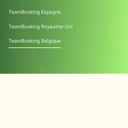
TeamBooking Espagne
TeamBooking Royaume-Uni
TeamBooking Belgique