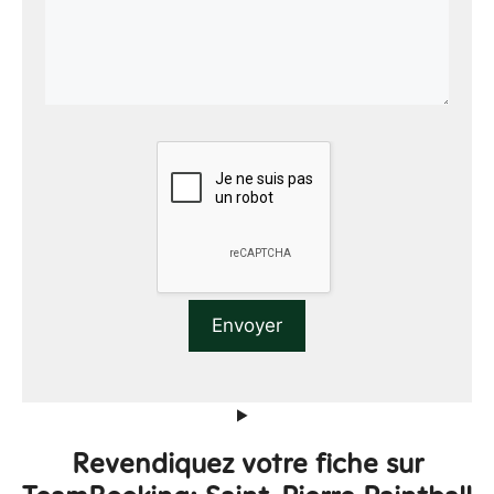
Revendiquez votre fiche sur