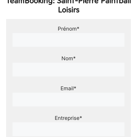
TeamBooking: Saint-Pierre Paintball
Loisirs
Prénom*
Nom*
Email*
Entreprise*