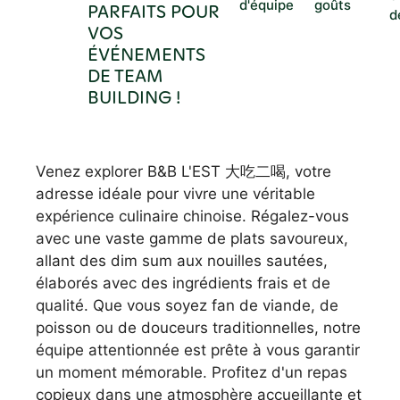
d'équipe
goûts
PARFAITS POUR
d
VOS
ÉVÉNEMENTS
DE TEAM
BUILDING !
Venez explorer B&B L'EST 大吃二喝, votre
adresse idéale pour vivre une véritable
expérience culinaire chinoise. Régalez-vous
avec une vaste gamme de plats savoureux,
allant des dim sum aux nouilles sautées,
élaborés avec des ingrédients frais et de
qualité. Que vous soyez fan de viande, de
poisson ou de douceurs traditionnelles, notre
équipe attentionnée est prête à vous garantir
un moment mémorable. Profitez d'un repas
copieux dans une atmosphère accueillante et