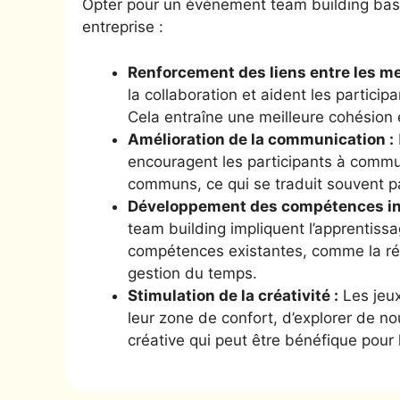
Opter pour un événement team building bas
entreprise :
Renforcement des liens entre les me
la collaboration et aident les particip
Cela entraîne une meilleure cohésion 
Amélioration de la communication :
encouragent les participants à commun
communs, ce qui se traduit souvent pa
Développement des compétences indi
team building impliquent l’apprentis
compétences existantes, comme la réso
gestion du temps.
Stimulation de la créativité :
Les jeux
leur zone de confort, d’explorer de no
créative qui peut être bénéfique pour l