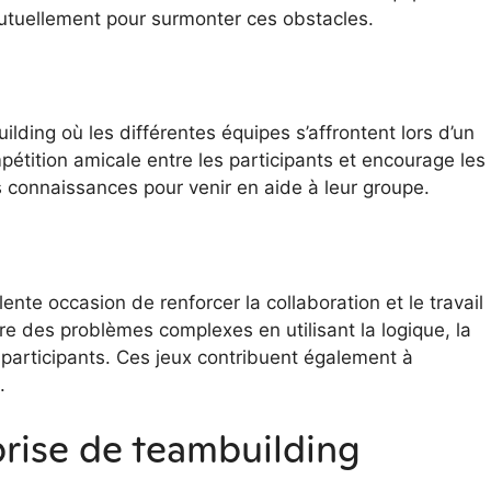
mutuellement pour surmonter ces obstacles.
ilding où les différentes équipes s’affrontent lors d’un
mpétition amicale entre les participants et encourage les
connaissances pour venir en aide à leur groupe.
nte occasion de renforcer la collaboration et le travail
re des problèmes complexes en utilisant la logique, la
 participants. Ces jeux contribuent également à
.
prise de teambuilding