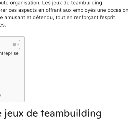
oute organisation. Les jeux de teambuilding
orer ces aspects en offrant aux employés une occasion
amusant et détendu, tout en renforçant l’esprit
es.
ntreprise
e
e jeux de teambuilding