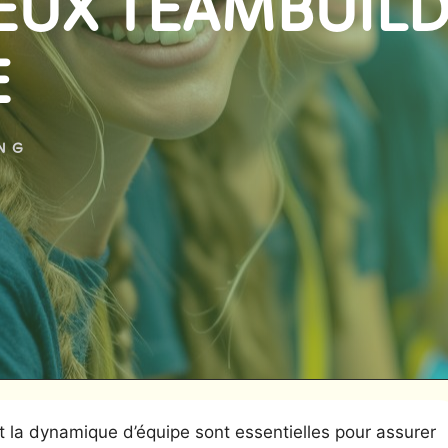
JEUX TEAMBUIL
E
ING
t la dynamique d’équipe sont essentielles pour assurer