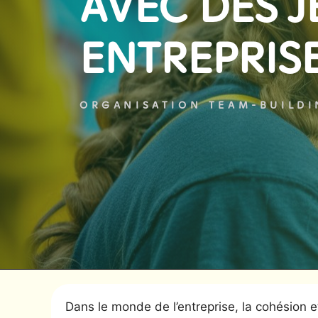
AVEC DES 
ENTREPRIS
ORGANISATION TEAM-BUILD
Dans le monde de l’entreprise, la cohésion e