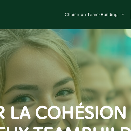
Choisir un Team-Building
 LA COHÉSION 