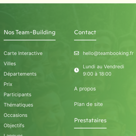
Nos Team-Building
Contact
Carte Interactive
hello@teambooking.fr
Villes
Lundi au Vendredi
Départements
9:00 à 18:00
Prix
A propos
Participants
Plan de site
Thématiques
Occasions
Prestataires
Objectifs
Langues