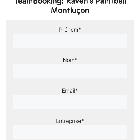
TeamBooking: Raven's Paintball
Montluçon
Prénom*
Nom*
Email*
Entreprise*