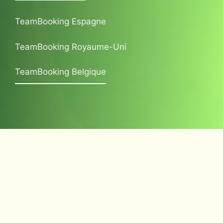
TeamBooking Espagne
TeamBooking Royaume-Uni
TeamBooking Belgique