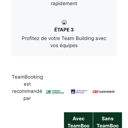
rapidement
ÉTAPE 3
Profitez de votre Team Building avec
vos équipes
TeamBooking
est
recommandé
par
Avec
Sans
TeamBoo
TeamBoo