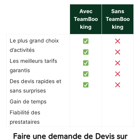
Avec
Sans
TeamBoo
TeamBoo
king
king
Le plus grand choix
d’activités
Les meilleurs tarifs
garantis
Des devis rapides et
sans surprises
Gain de temps
Fiabilité des
prestataires
Faire une demande de Devis sur