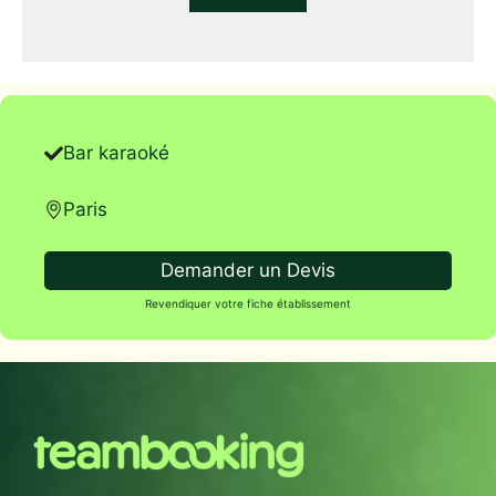
Bar karaoké
Paris
Demander un Devis
Revendiquer votre fiche établissement