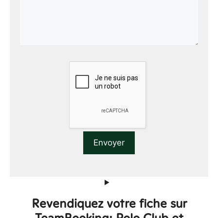
Revendiquez votre fiche sur
TeamBooking: Polo Club et