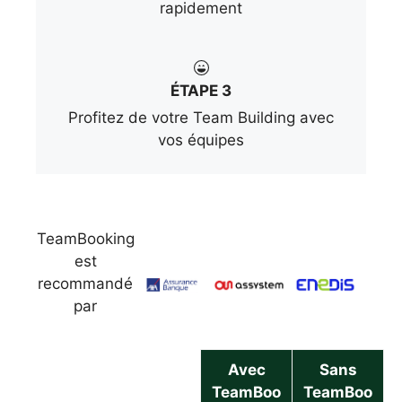
rapidement
ÉTAPE 3
Profitez de votre Team Building avec
vos équipes
TeamBooking
est
recommandé
par
Avec
Sans
TeamBoo
TeamBoo