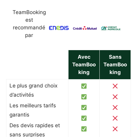
TeamBooking
est
recommandé
par
Avec
Sans
TeamBoo
TeamBoo
king
king
Le plus grand choix
d’activités
Les meilleurs tarifs
garantis
Des devis rapides et
sans surprises