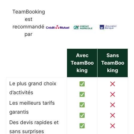
TeamBooking
est
recommandé
par
Avec
Sans
TeamBoo
TeamBoo
king
king
Le plus grand choix
d’activités
Les meilleurs tarifs
garantis
Des devis rapides et
sans surprises