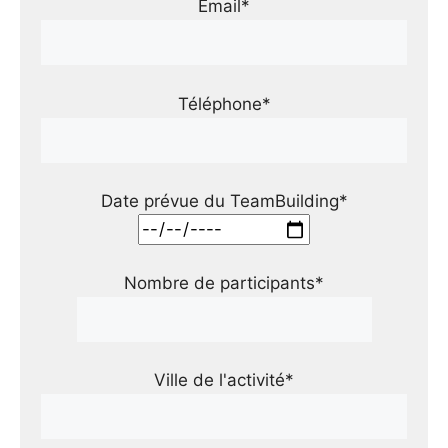
Email*
Téléphone*
Date prévue du TeamBuilding*
Nombre de participants*
Ville de l'activité*