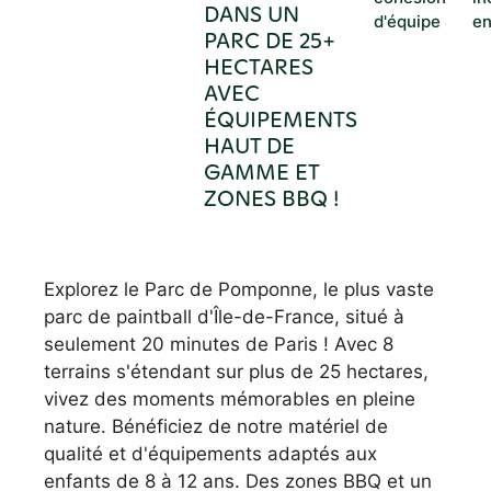
DANS UN
d'équipe
e
PARC DE 25+
HECTARES
AVEC
ÉQUIPEMENTS
HAUT DE
GAMME ET
ZONES BBQ !
Explorez le Parc de Pomponne, le plus vaste
parc de paintball d'Île-de-France, situé à
seulement 20 minutes de Paris ! Avec 8
terrains s'étendant sur plus de 25 hectares,
vivez des moments mémorables en pleine
nature. Bénéficiez de notre matériel de
qualité et d'équipements adaptés aux
enfants de 8 à 12 ans. Des zones BBQ et un