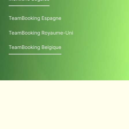
TeamBooking Espagne
TeamBooking Royaume-Uni
TeamBooking Belgique