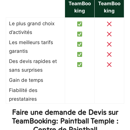
TeamBoo
TeamBoo
king
king
Le plus grand choix
d’activités
Les meilleurs tarifs
garantis
Des devis rapides et
sans surprises
Gain de temps
Fiabilité des
prestataires
Faire une demande de Devis sur
TeamBooking: Paintball Temple :
Centre de Paintball