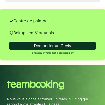
Centre de paintball
Belrupt-en-Verdunois
Demander un Devis
Revendiquer votre fiche établissement
Nous vous aidons à trouver un team-building qui
répond à vos attentes Business.