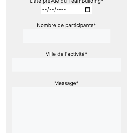
Date prévue du TeamBuilding*
Nombre de participants*
Ville de l'activité*
Message*