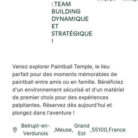
: TEAM
BUILDING
DYNAMIQUE
ET
STRATÉGIQUE
!
Venez explorer Paintball Temple, le lieu
parfait pour des moments mémorables de
paintball entre amis ou en famille. Bénéficiez
d'un environnement sécurisé et d'un matériel
de premier choix pour des expériences
palpitantes. Réservez dès aujourd'hui et
plongez dans l'aventure !
Belrupt-en-
Grand
,
Meuse
,
,
55100
,
France
Verdunois
Est