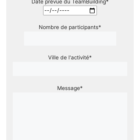
Date prévue du TeamBuilding*
Nombre de participants*
Ville de l'activité*
Message*