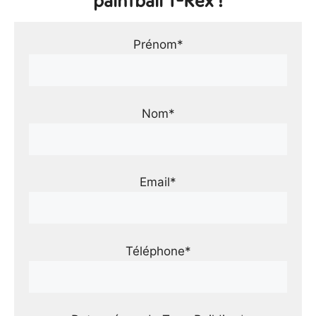
paintball T-Rex !
Prénom*
Nom*
Email*
Téléphone*