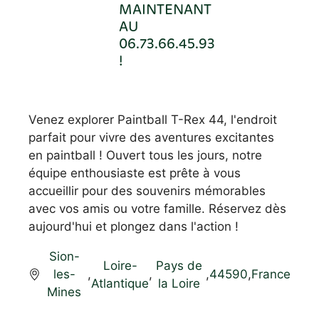
MAINTENANT
AU
06.73.66.45.93
!
Venez explorer Paintball T-Rex 44, l'endroit
parfait pour vivre des aventures excitantes
en paintball ! Ouvert tous les jours, notre
équipe enthousiaste est prête à vous
accueillir pour des souvenirs mémorables
avec vos amis ou votre famille. Réservez dès
aujourd'hui et plongez dans l'action !
Sion-
Loire-
Pays de
les-
,
,
,
44590
,
France
Atlantique
la Loire
Mines