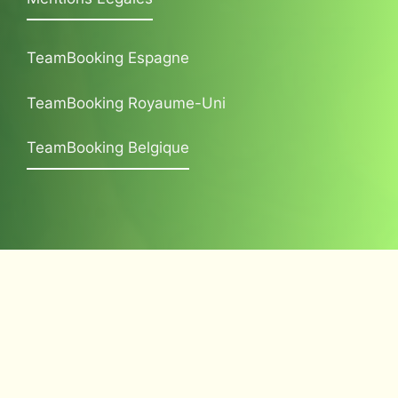
TeamBooking Espagne
TeamBooking Royaume-Uni
TeamBooking Belgique