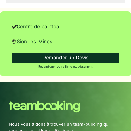
Centre de paintball
Sion-les-Mines
Demander un Devis
Revendiquer votre fiche établissement
Nous vous aidons à trouver un team-building qui
répond à vos attentes Business.