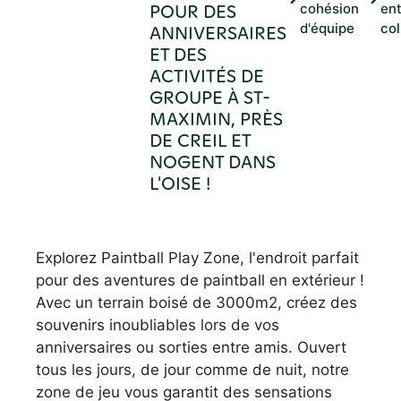
POUR DES
cohésion
en
d'équipe
co
ANNIVERSAIRES
ET DES
ACTIVITÉS DE
GROUPE À ST-
MAXIMIN, PRÈS
DE CREIL ET
NOGENT DANS
L'OISE !
Explorez Paintball Play Zone, l'endroit parfait
pour des aventures de paintball en extérieur !
Avec un terrain boisé de 3000m2, créez des
souvenirs inoubliables lors de vos
anniversaires ou sorties entre amis. Ouvert
tous les jours, de jour comme de nuit, notre
zone de jeu vous garantit des sensations