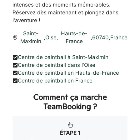
intenses et des moments mémorables.
Réservez dès maintenant et plongez dans
l'aventure !
Saint-
Hauts-de-
,
Oise
,
,
60740
,
France
Maximin
France
Centre de paintball à Saint-Maximin
Centre de paintball dans l'Oise
Centre de paintball en Hauts-de-France
Centre de paintball en France
Comment ça marche
TeamBooking ?
ÉTAPE 1