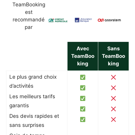
TeamBooking
est
recommandé
par
Avec
Sans
TeamBoo
TeamBoo
king
king
Le plus grand choix
d’activités
Les meilleurs tarifs
garantis
Des devis rapides et
sans surprises