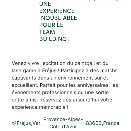
UNE
EXPÉRIENCE
INOUBLIABLE
POUR LE
TEAM
BUILDING !
Venez vivre l'excitation du paintball et du
lasergame à Fréjus ! Participez à des matchs
captivants dans un environnement sûr et
accueillant. Parfait pour les anniversaires, les
événements professionnels ou une sortie
entre amis. Réservez dès aujourd'hui votre
expérience mémorable !
Provence-Alpes-
Fréjus
,
Var
,
,
83600
,
France
Côte d'Azur