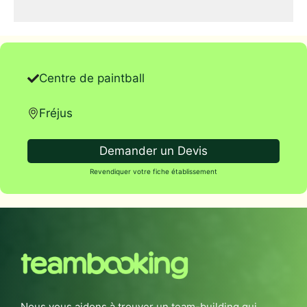
Centre de paintball
Fréjus
Demander un Devis
Revendiquer votre fiche établissement
Nous vous aidons à trouver un team-building qui