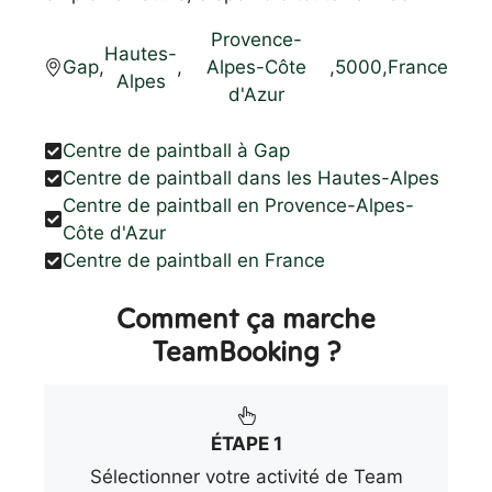
Provence-
Hautes-
Gap
,
,
Alpes-Côte
,
5000
,
France
Alpes
d'Azur
Centre de paintball à Gap
Centre de paintball dans les Hautes-Alpes
Centre de paintball en Provence-Alpes-
Côte d'Azur
Centre de paintball en France
Comment ça marche
TeamBooking ?
ÉTAPE 1
Sélectionner votre activité de Team