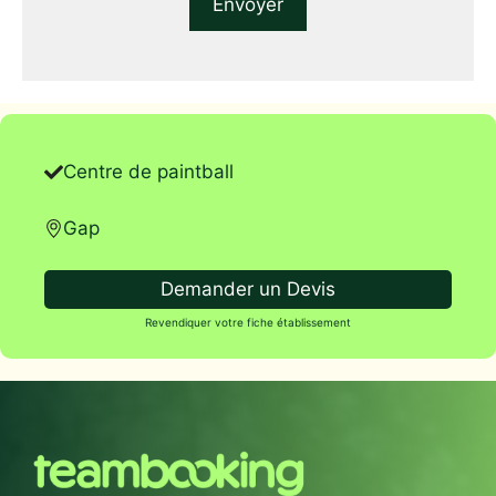
Centre de paintball
Gap
Demander un Devis
Revendiquer votre fiche établissement